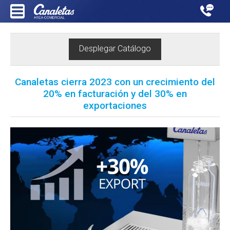
Desplegar Catálogo
Canaletas cierra 2023 con un crecimiento del
20% en facturación y del 30% en
exportaciones