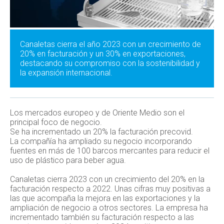
Canaletas cierra el año 2023 con un crecimiento de
20% en facturación y un 30% en exportaciones,
destacando su compromiso con la sostenibilidad y
la expansión internacional.
Los mercados europeo y de Oriente Medio son el
principal foco de negocio.
Se ha incrementado un 20% la facturación precovid.
La compañía ha ampliado su negocio incorporando
fuentes en más de 100 barcos mercantes para reducir el
uso de plástico para beber agua.
Canaletas cierra 2023 con un crecimiento del 20% en la
facturación respecto a 2022. Unas cifras muy positivas a
las que acompaña la mejora en las exportaciones y la
ampliación de negocio a otros sectores. La empresa ha
incrementado también su facturación respecto a las